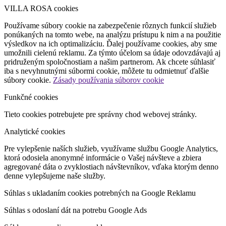
VILLA ROSA cookies
Používame súbory cookie na zabezpečenie rôznych funkcií služieb
ponúkaných na tomto webe, na analýzu prístupu k nim a na použitie
výsledkov na ich optimalizáciu. Ďalej používame cookies, aby sme
umožnili cielenú reklamu. Za týmto účelom sa údaje odovzdávajú aj
pridruženým spoločnostiam a našim partnerom. Ak chcete súhlasiť
iba s nevyhnutnými súbormi cookie, môžete tu odmietnuť ďalšie
súbory cookie.
Zásady používania súborov cookie
Funkčné cookies
Tieto cookies potrebujete pre správny chod webovej stránky.
Analytické cookies
Pre vylepšenie naších služieb, využívame službu Google Analytics,
ktorá odosiela anonymné informácie o Vašej návšteve a zbiera
agregované dáta o zvyklostiach návštevníkov, vďaka ktorým denno
denne vylepšujeme naše služby.
Súhlas s ukladaním cookies potrebných na Google Reklamu
Súhlas s odoslaní dát na potrebu Google Ads